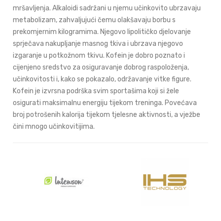
mršavljenja. Alkaloidi sadržani u njemu učinkovito ubrzavaju
metabolizam, zahvaljujući čemu olakšavaju borbu s
prekomjernim kilogramima. Njegovo lipolitičko djelovanje
sprječava nakupljanje masnog tkiva i ubrzava njegovo
izgaranje u potkožnom tkivu. Kofein je dobro poznato i
cijenjeno sredstvo za osiguravanje dobrog raspoloženja,
učinkovitosti i, kako se pokazalo, održavanje vitke figure.
Kofein je izvrsna podrška svim sportašima koji si žele
osigurati maksimalnu energiju tijekom treninga. Povećava
broj potrošenih kalorija tijekom tjelesne aktivnosti, a vježbe
čini mnogo učinkovitijima.