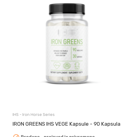
IHS - Iron Horse Series
IRON GREENS IHS VEGE Kapsule - 90 Kapsula