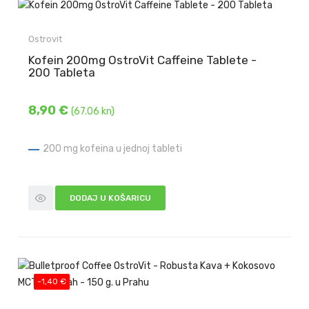
Ostrovit
Kofein 200mg OstroVit Caffeine Tablete -
200 Tableta
8,90 €
(67.06 kn)
200 mg kofeina u jednoj tableti
DODAJ U KOŠARICU
-1,40 €