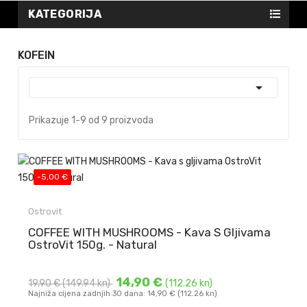
KATEGORIJA
KOFEIN

Prikazuje 1-9 od 9 proizvoda
-5,00 €
Ostrovit
COFFEE WITH MUSHROOMS - Kava S Gljivama
OstroVit 150g. - Natural
14,90 €
19,90 €
(149.94 kn)
(112.26 kn)
Najniža cijena zadnjih 30 dana: 14,90 € (112.26 kn)