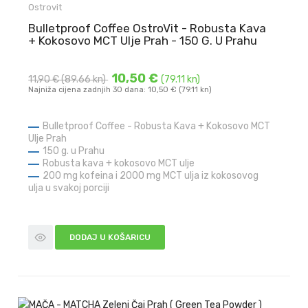
Ostrovit
Bulletproof Coffee OstroVit - Robusta Kava
+ Kokosovo MCT Ulje Prah - 150 G. U Prahu
10,50 €
11,90 €
(89.66 kn)
(79.11 kn)
Najniža cijena zadnjih 30 dana: 10,50 € (79.11 kn)
Bulletproof Coffee - Robusta Kava + Kokosovo MCT
Ulje Prah
150 g. u Prahu
Robusta kava + kokosovo MCT ulje
200 mg kofeina i 2000 mg MCT ulja iz kokosovog
ulja u svakoj porciji
DODAJ U KOŠARICU