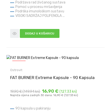
Podržava rad živčanog sustava
Pomoć u procesu mršavljenja
Podrška imunološkom sustavu
VISOKI SADRŽAJ POLIFENOLA ...
DODAJ U KOŠARICU
-3,00 €
Ostrovit
FAT BURNER Extreme Kapsule - 90 Kapsula
16,90 €
19,90 €
(149.94 kn)
(127.33 kn)
Najniža cijena zadnjih 30 dana: 16,90 € (127.33 kn)
90 kapsula u pakiranju