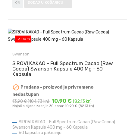
DODAJ U KOŠARICU
-3,00 €
Swanson
SIROVI KAKAO - Full Spectrum Cacao (Raw
Cocoa) Swanson Kapsule 400 Mg - 60
Kapsula

Prodano - proizvod je privremeno
nedostupan
10,90 €
13,90 €
(104.73 kn)
(82.13 kn)
Najniža cijena zadnjih 30 dana: 10,90 € (82.13 kn)
SIROVI KAKAO - Full Spectrum Cacao (Raw Cocoa)
Swanson Kapsule 400 mg - 60 Kapsula
60 kapsula u pakiranju