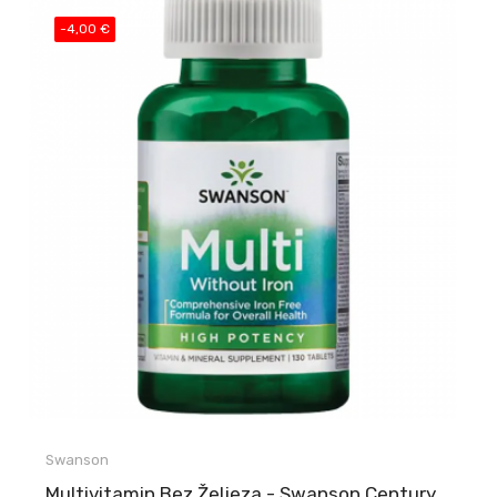
-4,00 €
Swanson
Multivitamin Bez Željeza - Swanson Century