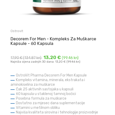
Ostrovit
Decorem For Men - Kompleks Za Muškarce
Kapsule - 60 Kapsula
13,20 €
17,90 €
(134.87 kn)
(99.46 kn)
Najniža cijena zadnjih 30 dana: 13,20 € (99.46 kn)
OstroVit Pharma Decorem For Men Kapsule
Kompleks vitamina, minerala, ekstrakata i
aminokiselina za muškarce
Čak 25 aktivnih sastojaka u kapsuli
60 kapsula u staklenoj tamnoj bočici
Posebna formula za muškarce
Dostatno za mjesec dana suplementacije
Vitamini u metilnom obliku
Najviša kvaliteta sirovina i tehnologije proizvodnje