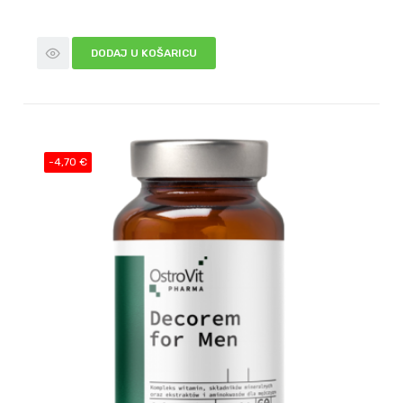
DODAJ U KOŠARICU
-4,70 €