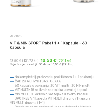
Ostrovit
VIT & MIN SPORT Paket 1 + 1 Kapsule - 60
Kapsula
10,50 €
13,50 €
(101.72 kn)
(79.11 kn)
Najniža cijena zadnjih 30 dana: 10,50 € (79.11 kn)
Najkompletniji proizvod u praktičnom 1 + 1 pakiranju
ČAK 28 AKTIVNIH SASTOJAKA
60 kapsula u pakiranju: 30 VIT multi i 30 MIN multi
VIT MULTI: 18 aktivnih sastojaka u svakoj kapsuli
MIN MULTI: 10 aktivnih sastojaka u svakoj kapsuli
UPOTREBA: 1 kapsula VIT MULTI dnevno i 1 kapsula
MIN MULTI dnevno (1+1)