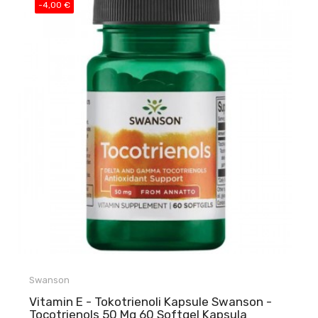
-4,00 €
Swanson
Vitamin E - Tokotrienoli Kapsule Swanson -
Tocotrienols 50 Mg 60 Softgel Kapsula