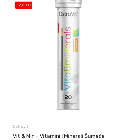
-2,00 €
Ostrovit
Vit & Min - Vitamini I Minerali Šumeće