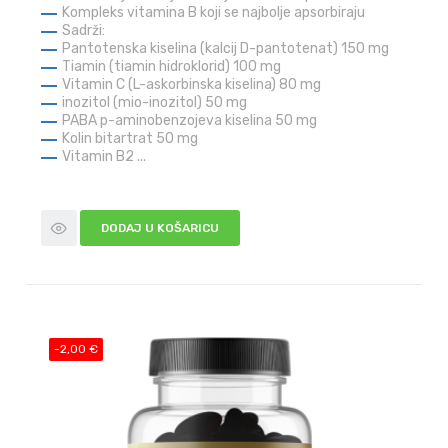
Kompleks vitamina B koji se najbolje apsorbiraju
Sadrži:
Pantotenska kiselina (kalcij D-pantotenat) 150 mg
Tiamin (tiamin hidroklorid) 100 mg
Vitamin C (L-askorbinska kiselina) 80 mg
inozitol (mio-inozitol) 50 mg
PABA p-aminobenzojeva kiselina 50 mg
Kolin bitartrat 50 mg
Vitamin B2 ...
DODAJ U KOŠARICU
-2,00 €