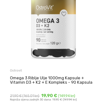
Ostrovit
Omega 3 Riblje Ulje 1000mg Kapsule +
Vitamin D3 + K2 + E Kompleks - 90 Kapsula
19,90 €
21,90 €
(165.01 kn)
(149.94 kn)
Najniža cijena zadnjih 30 dana: 19,90 € (149.94 kn)