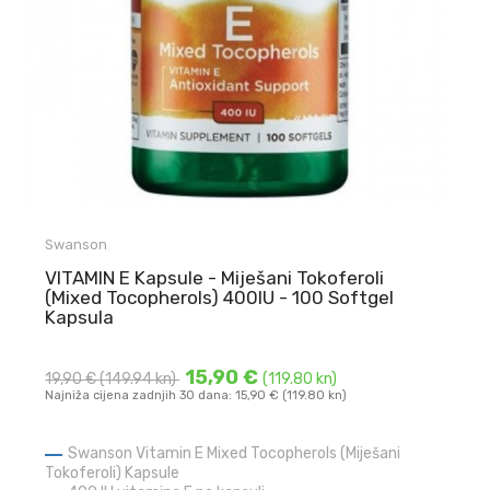
Swanson
VITAMIN E Kapsule - Miješani Tokoferoli
(Mixed Tocopherols) 400IU - 100 Softgel
Kapsula
15,90 €
19,90 €
(149.94 kn)
(119.80 kn)
Najniža cijena zadnjih 30 dana: 15,90 € (119.80 kn)
Swanson Vitamin E Mixed Tocopherols (Miješani
Tokoferoli) Kapsule