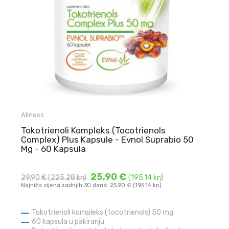
Aliness
Tokotrienoli Kompleks (Tocotrienols
Complex) Plus Kapsule - Evnol Suprabio 50
Mg - 60 Kapsula
25,90 €
29,90 €
(225.28 kn)
(195.14 kn)
Najniža cijena zadnjih 30 dana: 25,90 € (195.14 kn)
Tokotrienoli kompleks (tocotrienols) 50 mg
60 kapsula u pakiranju