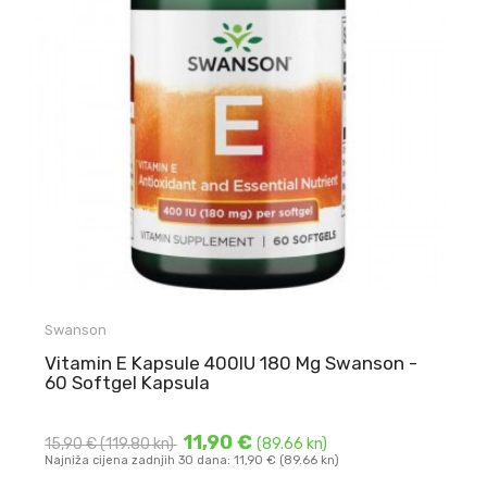
Swanson
Vitamin E Kapsule 400IU 180 Mg Swanson -
60 Softgel Kapsula
11,90 €
15,90 €
(119.80 kn)
(89.66 kn)
Najniža cijena zadnjih 30 dana: 11,90 € (89.66 kn)