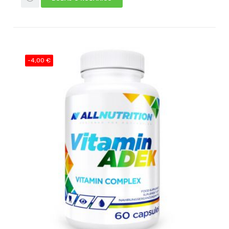
-4,00 €