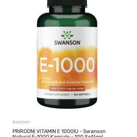
Swanson
PRIRODNI VITAMIN E 1000IU - Swanson
Natural E-1000 Kapsule - 100 Softgel