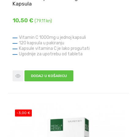
Kapsula
10,50 €
(79.11 kn)
Vitamin C 1000mg u jednoj kapsuli
120 kapsula u pakiranju
Kapsule vitamina C je lako progutati
Ugodnije za upotrebu od tableta
DODAJ U KOŠARICU
-3,00 €