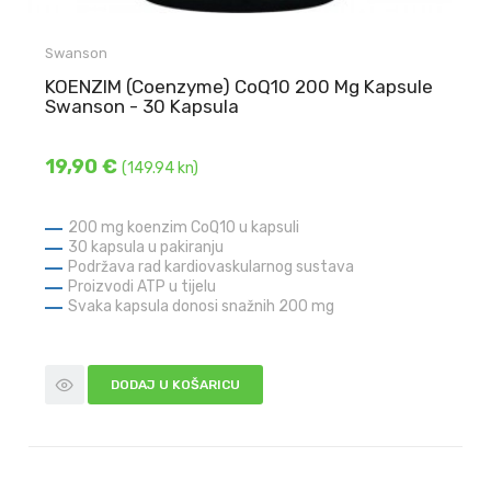
Swanson
KOENZIM (Coenzyme) CoQ10 200 Mg Kapsule
Swanson - 30 Kapsula
19,90 €
(149.94 kn)
200 mg koenzim CoQ10 u kapsuli
30 kapsula u pakiranju
Podržava rad kardiovaskularnog sustava
Proizvodi ATP u tijelu
Svaka kapsula donosi snažnih 200 mg
DODAJ U KOŠARICU