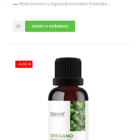
Može pomoći u regulaciji normalne fiziološke ...
DODAJ U KOŠARICU
-4,00 €