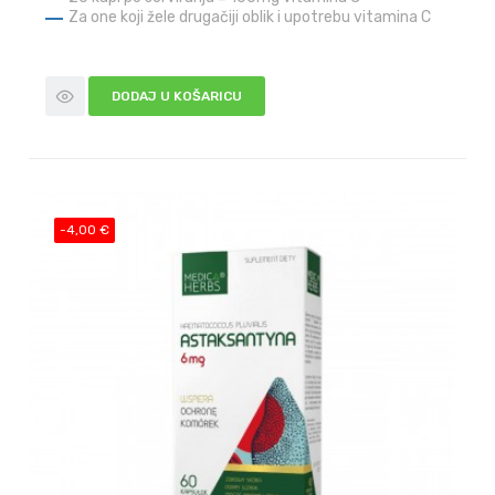
Za one koji žele drugačiji oblik i upotrebu vitamina C
DODAJ U KOŠARICU
-4,00 €