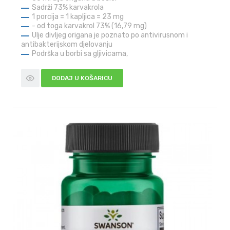
Sadrži 73% karvakrola
1 porcija = 1 kapljica = 23 mg
- od toga karvakrol 73% (16,79 mg)
Ulje divljeg origana je poznato po antivirusnom i
antibakterijskom djelovanju
Podrška u borbi sa gljivicama,
DODAJ U KOŠARICU