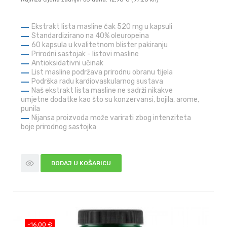
Ekstrakt lista masline čak 520 mg u kapsuli
Standardizirano na 40% oleuropeina
60 kapsula u kvalitetnom blister pakiranju
Prirodni sastojak - listovi masline
Antioksidativni učinak
List masline podržava prirodnu obranu tijela
Podrška radu kardiovaskularnog sustava
Naš ekstrakt lista masline ne sadrži nikakve
umjetne dodatke kao što su konzervansi, bojila, arome,
punila
Nijansa proizvoda može varirati zbog intenziteta
boje prirodnog sastojka
DODAJ U KOŠARICU
-16,00 €