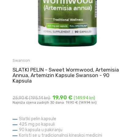
Swanson
SLATKI PELIN - Sweet Wormwood, Artemisia
Annua, Artemizin Kapsule Swanson - 90
Kapsula
19,90 €
25,90 €
(195.14 kn)
(149.94 kn)
Najniža cijena zadnjih 30 dana: 19,90 € (149.94 kn)
Slatki pelin kapsule
425 mg po kapsuli
90 kapsula u pakiranju
Koristi se u tradicionalnoj kineskoj medicini