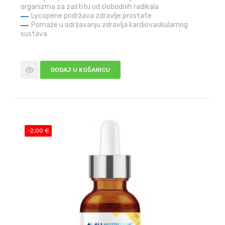
organizma za zaštitu od slobodnih radikala
Lycopene podržava zdravlje prostate
Pomaže u održavanju zdravlja kardiovaskularnog
sustava
DODAJ U KOŠARICU
-2,00 €