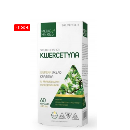
-5,00 €