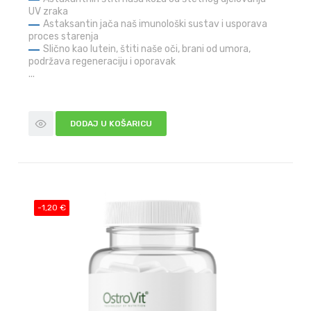
UV zraka
Astaksantin jača naš imunološki sustav i usporava
proces starenja
Slično kao lutein, štiti naše oči, brani od umora,
podržava regeneraciju i oporavak
...
DODAJ U KOŠARICU
-1,20 €