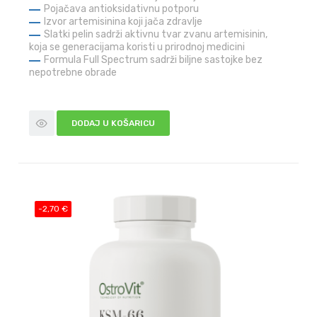
Pojačava antioksidativnu potporu
Izvor artemisinina koji jača zdravlje
Slatki pelin sadrži aktivnu tvar zvanu artemisinin,
koja se generacijama koristi u prirodnoj medicini
Formula Full Spectrum sadrži biljne sastojke bez
nepotrebne obrade
DODAJ U KOŠARICU
-2,70 €