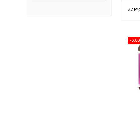
22 Pr
-3,00