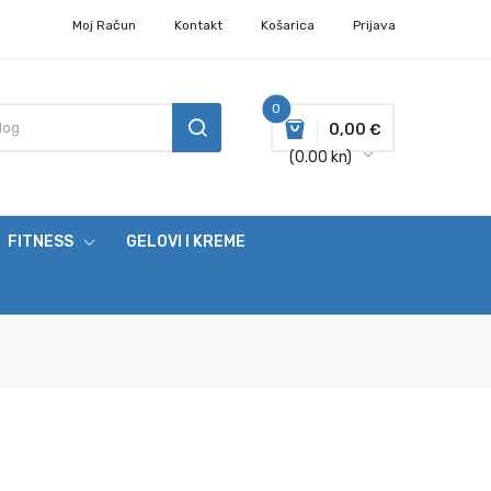
Moj Račun
Kontakt
Košarica
Prijava
0
0,00 €
(0.00 kn)
FITNESS
GELOVI I KREME