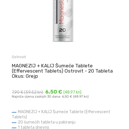
Ostrovit
MAGNEZIJ + KALIJ Šumeće Tablete
(Effervescent Tablets) Ostrovit - 20 Tableta
Okus: Grejp
6,50 €
7,90 €
(59.52 kn)
(48.97 kn)
Najniža cijena zadnjih 30 dana: 6,50 € (48.97 kn)
MAGNEZIJ + KALIJ Šumeće Tablete (Effervescent
Tablets)
20 šumećih tableta u pakiranju
1 tableta dnevno