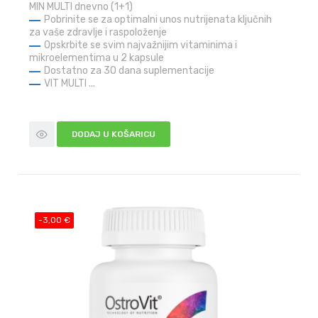
MIN MULTI dnevno (1+1)
Pobrinite se za optimalni unos nutrijenata ključnih
za vaše zdravlje i raspoloženje
Opskrbite se svim najvažnijim vitaminima i
mikroelementima u 2 kapsule
Dostatno za 30 dana suplementacije
VIT MULTI ...
DODAJ U KOŠARICU
-3,00 €