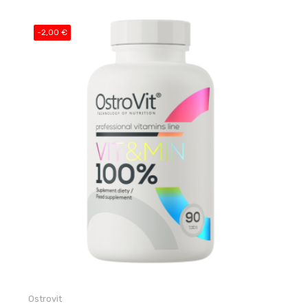
-2,00 €
Ostrovit