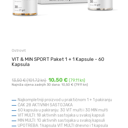
Ostrovit
VIT & MIN SPORT Paket 1 + 1 Kapsule - 60
Kapsula
10,50 €
13,50 €
(101.72 kn)
(79.11 kn)
Najniža cijena zadnjih 30 dana: 10,50 € (79.11 kn)
Najkompletniji proizvod u praktičnom 1 + 1 pakiranju
ČAK 28 AKTIVNIH SASTOJAKA
60 kapsula u pakiranju: 30 VIT multi i 30 MIN multi
VIT MULTI: 18 aktivnih sastojaka u svakoj kapsuli
MIN MULTI: 10 aktivnih sastojaka u svakoj kapsuli
UPOTREBA: 1 kapsula VIT MULTI dnevno i 1 kapsula