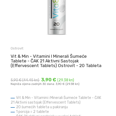
Ostrovit
Vit & Min - Vitamini I Minerali Šumeće
Tablete - ČAK 21 Aktivni Sastojak
(Effervescent Tablets) Ostrovit - 20 Tableta
3,90 €
5,90 €
(44.45 kn)
(29.38 kn)
Najniža cijena zadnjih 30 dana: 3,90 € (29.38 kn)
Vit & Min - Vitamini i Minerali Šumeće Tablete - ČAK
21 Aktivni sastojak (Effervescent Tablets)
20 šumećih tableta u pakiranju
1 porcija = 2 tablete