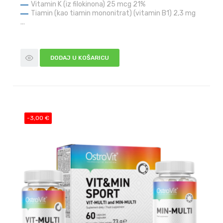
Vitamin K (iz filokinona) 25 mcg
21%
Tiamin (kao tiamin mononitrat) (vitamin B1) 2,3 mg
...
DODAJ U KOŠARICU
-3,00 €