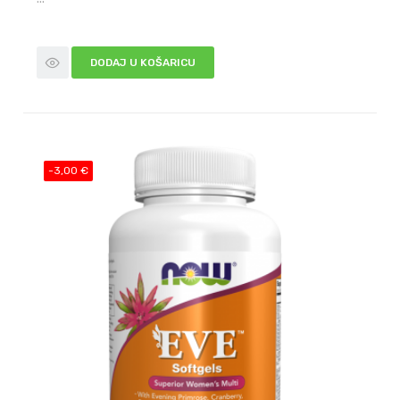
DODAJ U KOŠARICU
-3,00 €