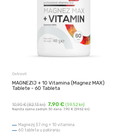
Ostrovit
MAGNEZIJ + 10 Vitamina (Magnez MAX)
Tablete - 60 Tableta
7,90 €
10,90 €
(82.13 kn)
(59.52 kn)
Najniža cijena zadnjih 30 dana: 7,90 € (59.52 kn)
Magnezij 57 mg + 10 vitamina
60 tableta u pakiranju