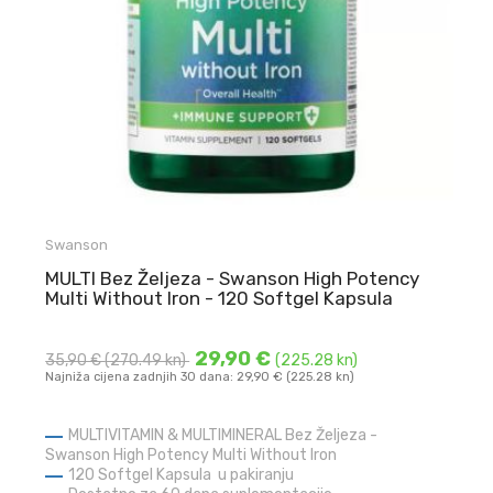
Swanson
MULTI Bez Željeza - Swanson High Potency
Multi Without Iron - 120 Softgel Kapsula
29,90 €
35,90 €
(270.49 kn)
(225.28 kn)
Najniža cijena zadnjih 30 dana: 29,90 € (225.28 kn)
MULTIVITAMIN & MULTIMINERAL Bez Željeza -
Swanson High Potency Multi Without Iron
120 Softgel Kapsula u pakiranju