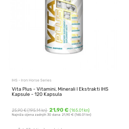
IHS - Iron Horse Series
Vita Plus - Vitamini, Minerali I Ekstrakti IHS
Kapsule - 120 Kapsula
21,90 €
25,90 €
(195.14 kn)
(165.01 kn)
Najniža cijena zadnjih 30 dana: 21,90 € (165.01 kn)