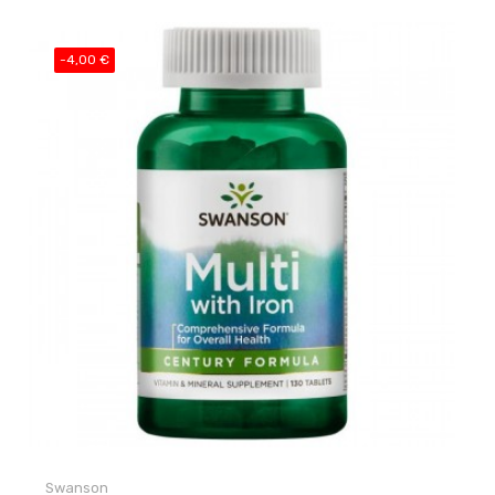
-4,00 €
Swanson