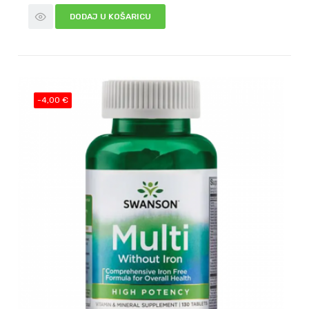
DODAJ U KOŠARICU
-4,00 €