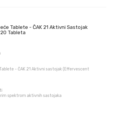
umeće Tablete - ČAK 21 Aktivni Sastojak
 20 Tableta
)
 Tablete - ČAK 21 Aktivni sastojak (Effervescent
ti
širim spektrom aktivnih sastojaka