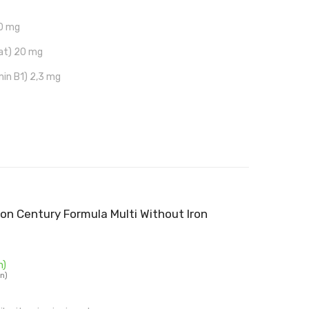
90 mg
nat) 20 mg
min B1) 2,3 mg
on Century Formula Multi Without Iron
n)
kn)