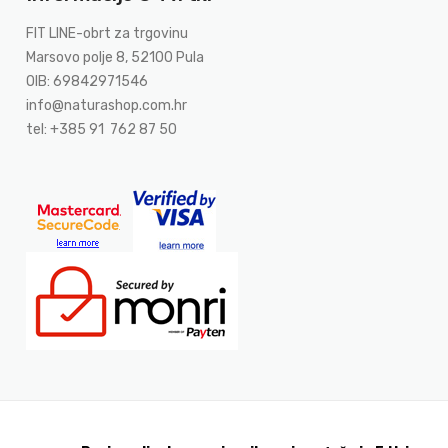
FIT LINE-obrt za trgovinu
Marsovo polje 8, 52100 Pula
OIB: 69842971546
info@naturashop.com.hr
tel: +385 91 762 87 50