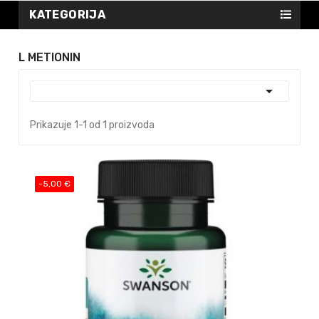
KATEGORIJA
L METIONIN

Prikazuje 1-1 od 1 proizvoda
-5,00 €