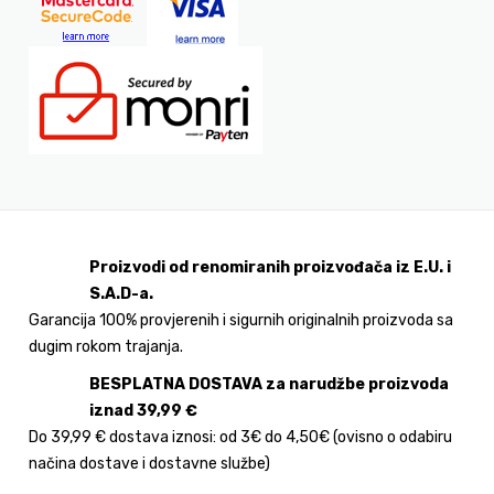
Proizvodi od renomiranih proizvođača iz E.U. i
S.A.D-a.
Garancija 100% provjerenih i sigurnih originalnih proizvoda sa
dugim rokom trajanja.
BESPLATNA DOSTAVA za narudžbe proizvoda
iznad 39,99 €
Do 39,99 € dostava iznosi: od 3€ do 4,50€ (ovisno o odabiru
načina dostave i dostavne službe)