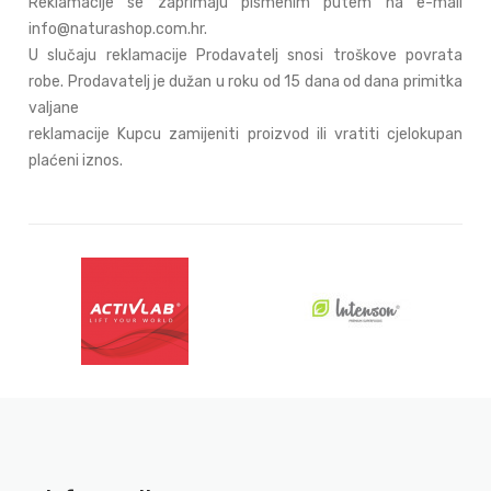
Reklamacije se zaprimaju pismenim putem na e-mail
info@naturashop.com.hr.
U slučaju reklamacije Prodavatelj snosi troškove povrata
robe. Prodavatelj je dužan u roku od 15 dana od dana primitka
valjane
reklamacije Kupcu zamijeniti proizvod ili vratiti cjelokupan
plaćeni iznos.