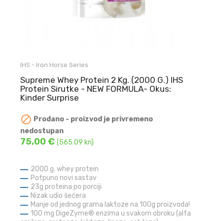
IHS - Iron Horse Series
Supreme Whey Protein 2 Kg. (2000 G.) IHS
Protein Sirutke - NEW FORMULA- Okus:
Kinder Surprise

Prodano - proizvod je privremeno
nedostupan
75,00 €
(565.09 kn)
2000 g. whey protein
Potpuno novi sastav
23g proteina po porciji
Nizak udio šećera
Manje od jednog grama laktoze na 100g proizvoda!
100 mg DigeZyme® enzima u svakom obroku (alfa