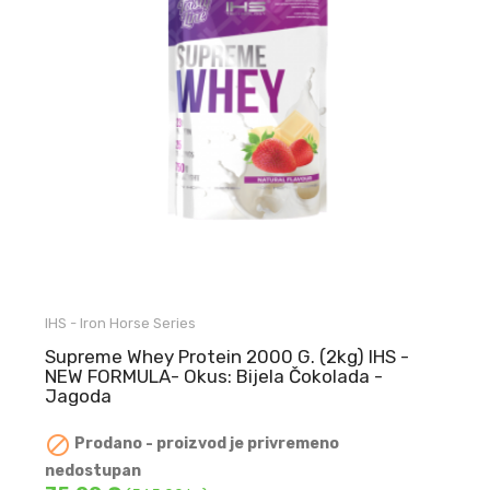
IHS - Iron Horse Series
Supreme Whey Protein 2000 G. (2kg) IHS -
NEW FORMULA- Okus: Bijela Čokolada -
Jagoda

Prodano - proizvod je privremeno
nedostupan