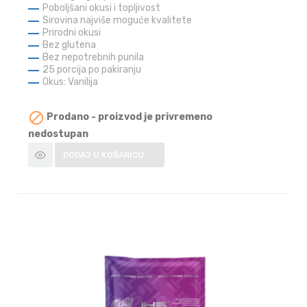
Poboljšani okusi i topljivost
Sirovina najviše moguće kvalitete
Prirodni okusi
Bez glutena
Bez nepotrebnih punila
25 porcija po pakiranju
Okus: Vanilija

Prodano - proizvod je privremeno
nedostupan
DODAJ U KOŠARICU