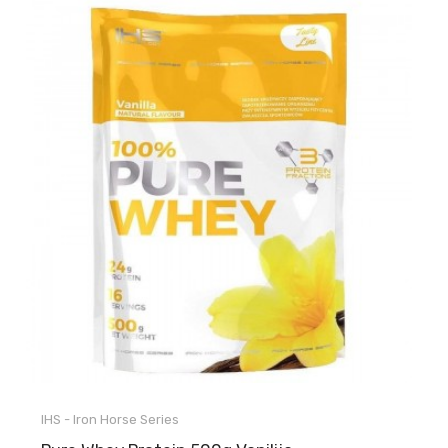
IHS - Iron Horse Series