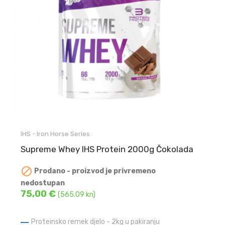
IHS - Iron Horse Series
Supreme Whey IHS Protein 2000g Čokolada

Prodano - proizvod je privremeno
nedostupan
75,00 €
(565.09 kn)
Proteinsko remek djelo - 2kg u pakiranju