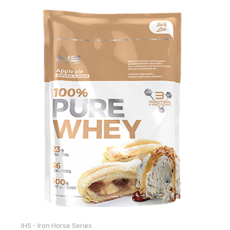
IHS - Iron Horse Series