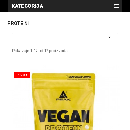
KATEGORIJA
PROTEINI

Prikazuje 1-17 od 17 proizvoda
-3,98 €