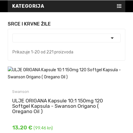
KATEGORIJA
SRCE I KRVNE ŽILE

Prikazuje 1-20 od 221 proizvoda
Swanson
ULJE ORIGANA Kapsule 10:1 150mg 120
Softgel Kapsula - Swanson Origano (
Oregano Oil )
13,20 €
(99.46 kn)