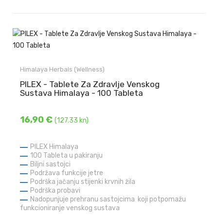
Himalaya Herbals (Wellness)
PILEX - Tablete Za Zdravlje Venskog
Sustava Himalaya - 100 Tableta
16,90 €
(127.33 kn)
PILEX Himalaya
100 Tableta u pakiranju
Biljni sastojci
Podržava funkcije jetre
Podrška jačanju stijenki krvnih žila
Podrška probavi
Nadopunjuje prehranu sastojcima koji potpomažu
funkcioniranje venskog sustava