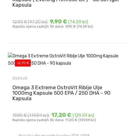
Kapsula
9,90 €
12,90 €
(97.20 kn)
(74.59 kn)
Najniža cijena zadnjih 30 dana: 9,90 € (74.59 kn)
-2,70 €
Ostrovit
Omega 3 Extreme OstroVit Riblje Ulje
1000mg Kapsule 500 EPA / 250 DHA - 90
Kapsula
17,20 €
19,90 €
(149.94 kn)
(129.59 kn)
Najniža cijena zadnjih 30 dana: 17,20 € (129.59 kn)