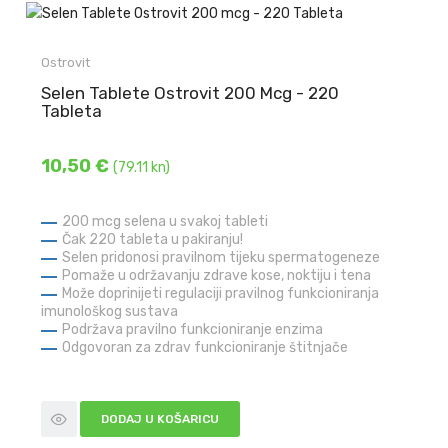
Ostrovit
Selen Tablete Ostrovit 200 Mcg - 220
Tableta
10,50 €
(79.11 kn)
200 mcg selena u svakoj tableti
Čak 220 tableta u pakiranju!
Selen pridonosi pravilnom tijeku spermatogeneze
Pomaže u održavanju zdrave kose, noktiju i tena
Može doprinijeti regulaciji pravilnog funkcioniranja
imunološkog sustava
Podržava pravilno funkcioniranje enzima
Odgovoran za zdrav funkcioniranje štitnjače
DODAJ U KOŠARICU