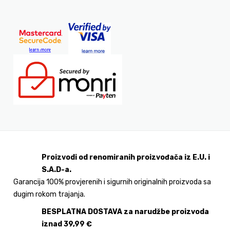
Proizvodi od renomiranih proizvođača iz E.U. i
S.A.D-a.
Garancija 100% provjerenih i sigurnih originalnih proizvoda sa
dugim rokom trajanja.
BESPLATNA DOSTAVA za narudžbe proizvoda
iznad 39,99 €