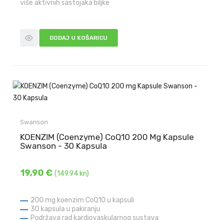
više aktivnih sastojaka biljke
DODAJ U KOŠARICU
Swanson
KOENZIM (Coenzyme) CoQ10 200 Mg Kapsule
Swanson - 30 Kapsula
19,90 €
(149.94 kn)
200 mg koenzim CoQ10 u kapsuli
30 kapsula u pakiranju
Podržava rad kardiovaskularnog sustava