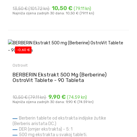
10,50 €
13,50 €
(101.72 kn)
(79.11 kn)
Najniža cijena zadnjih 30 dana: 10,50 € (79.11 kn)
-0,60 €
Ostrovit
BERBERIN Ekstrakt 500 Mg (Berberine)
OstroVit Tablete - 90 Tableta
9,90 €
10,50 €
(79.11 kn)
(74.59 kn)
Najniža cijena zadnjih 30 dana: 9,90 € (74.59 kn)
Berberin tablete od ekstrakta indijske žutike
(Berberis aristata DC.)
DER (omjer ekstrakta) - 5: 1
500 mg ekstrakta u svakoj tableti.