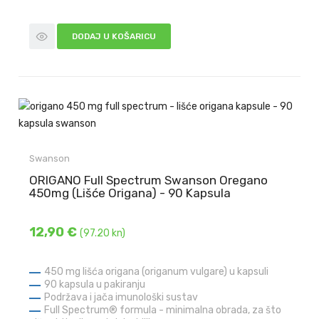
DODAJ U KOŠARICU
Swanson
ORIGANO Full Spectrum Swanson Oregano
450mg (Lišće Origana) - 90 Kapsula
12,90 €
(97.20 kn)
450 mg lišća origana (origanum vulgare) u kapsuli
90 kapsula u pakiranju
Podržava i jača imunološki sustav
Full Spectrum® formula - minimalna obrada, za što