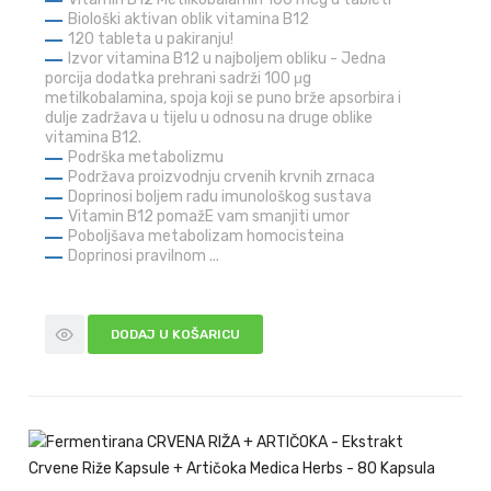
Biološki aktivan oblik vitamina B12
120 tableta u pakiranju!
Izvor vitamina B12 u najboljem obliku - Jedna
porcija dodatka prehrani sadrži 100 μg
metilkobalamina, spoja koji se puno brže apsorbira i
dulje zadržava u tijelu u odnosu na druge oblike
vitamina B12.
Podrška metabolizmu
Podržava proizvodnju crvenih krvnih zrnaca
Doprinosi boljem radu imunološkog sustava
Vitamin B12 pomažE vam smanjiti umor
Poboljšava metabolizam homocisteina
Doprinosi pravilnom ...
DODAJ U KOŠARICU