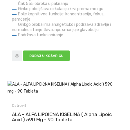
Čak 555 obroka u pakiranju
Ginko poboljšava cirkulaciju krvi prema mozgu
Bolje kognitivne funkcije: koncentracija, fokus,
pamćenje
Ginkgo biloba ima analgetičko i podržava zdravlje i
normalno stanje tkiva, npr. smanjuje glavobolju
Podržava funkcioniranje ...
DODAJ U KOŠARICU
Ostrovit
ALA - ALFA LIPOIČNA KISELINA ( Alpha Lipoic
Acid ) 590 Mg - 90 Tableta