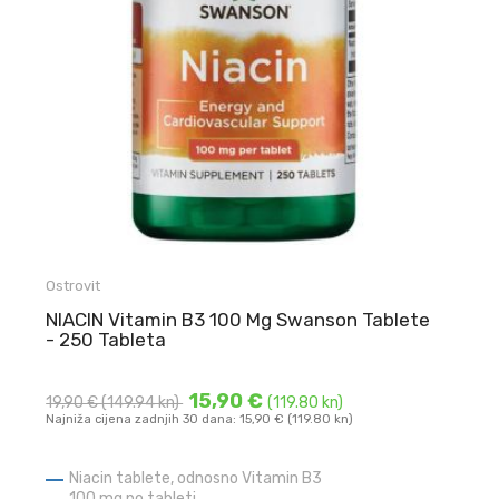
Ostrovit
NIACIN Vitamin B3 100 Mg Swanson Tablete
- 250 Tableta
15,90 €
19,90 €
(149.94 kn)
(119.80 kn)
Najniža cijena zadnjih 30 dana: 15,90 € (119.80 kn)
Niacin tablete, odnosno Vitamin B3
100 mg po tableti