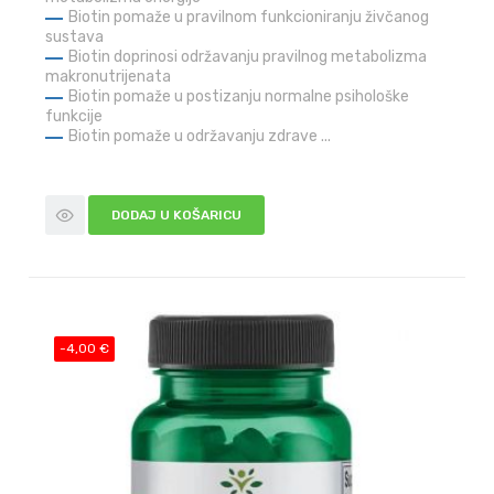
Biotin pomaže u pravilnom funkcioniranju živčanog
sustava
Biotin doprinosi održavanju pravilnog metabolizma
makronutrijenata
Biotin pomaže u postizanju normalne psihološke
funkcije
Biotin pomaže u održavanju zdrave ...
DODAJ U KOŠARICU
-4,00 €