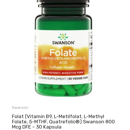
Swanson
Folat (Vitamin B9, L-Metilfolat, L-Methyl
Folate, 5-MTHF, Quatrefolic®) Swanson 800
Mcg DFE – 30 Kapsula