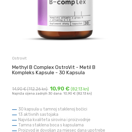
Ostrovit
Methyl B Complex OstroVit - Metil B
Kompleks Kapsule - 30 Kapsula
10,90 €
14,90 €
(112.26 kn)
(82.13 kn)
Najniža cijena zadnjih 30 dana: 10,90 € (82.13 kn)
30 kapsula u tamnoj staklenoj bočici
13 aktivnih sastojaka
Najviša kvaliteta sirovina i proizvodnje
Tamna staklena boca s kapsulama
Proizvod je dovoljan za mjesec dana upotrebe