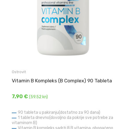
Ostrovit
Vitamin B Kompleks (B Complex) 90 Tableta
7,90 €
(59.52 kn)
90 tableta u pakiranju(dostatno za 90 dana)
1 tableta dnevno(dovoljno da pokrije sve potrebe za
vitaminom B)
Vitamin B kompleks sadrži 8 B vitamina, obogaćeno