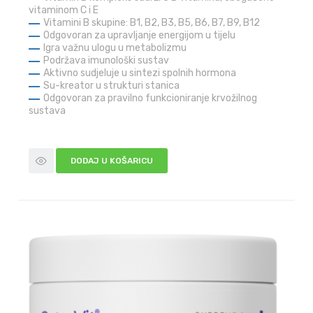
vitaminom C i E
Vitamini B skupine: B1, B2, B3, B5, B6, B7, B9, B12
Odgovoran za upravljanje energijom u tijelu
Igra važnu ulogu u metabolizmu
Podržava imunološki sustav
Aktivno sudjeluje u sintezi spolnih hormona
Su-kreator u strukturi stanica
Odgovoran za pravilno funkcioniranje krvožilnog
sustava
DODAJ U KOŠARICU