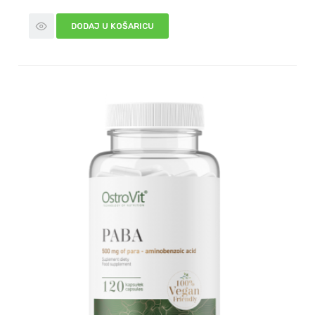
DODAJ U KOŠARICU