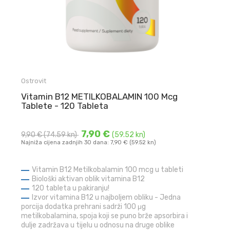
Ostrovit
Vitamin B12 METILKOBALAMIN 100 Mcg
Tablete - 120 Tableta
7,90 €
9,90 €
(74.59 kn)
(59.52 kn)
Najniža cijena zadnjih 30 dana: 7,90 € (59.52 kn)
Vitamin B12 Metilkobalamin 100 mcg u tableti
Biološki aktivan oblik vitamina B12
120 tableta u pakiranju!
Izvor vitamina B12 u najboljem obliku - Jedna
porcija dodatka prehrani sadrži 100 μg
metilkobalamina, spoja koji se puno brže apsorbira i
dulje zadržava u tijelu u odnosu na druge oblike