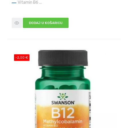
Vitamin B6 ...
DODAJ U KOŠARICU
-2,00 €