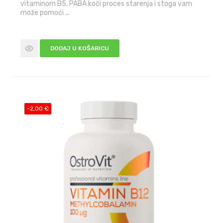
vitaminom B5, PABA koči proces starenja i stoga vam
može pomoći ...
DODAJ U KOŠARICU
-2,00 €