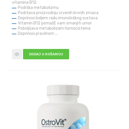
vitamina B12.
Podrška metabolizmu
Podržava proizvodnju crvenih krvnih zrnaca
Doprinosi boljem radu imunološkog sustava
Vitamin B12 pomažE vam smanjiti umor
Poboljšava metabolizam homocisteina
Doprinosi pravilnom ...
DODAJ U KOŠARICU