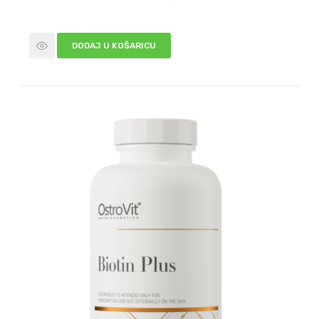
DODAJ U KOŠARICU