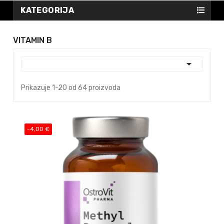
KATEGORIJA
VITAMIN B

Prikazuje 1-20 od 64 proizvoda
-4,00 €