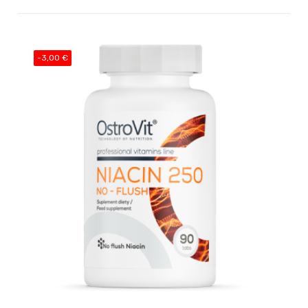
-3,00 €