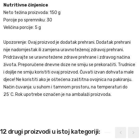
Nutritivne činjenice
Neto težina proizvoda: 150 g
Porcije po spremniku: 30
Veličina porcije: 5 g
Upozorenje: Ovaj proizvod je dodatak prehrani. Dodatak prehrani
nije nadomjestak ili zamjena uravnoteženoj zdravoj prehrani.
Pridržavajte se uravnotežene zdrave prehrane i zdravog načina
života. Preporučene dnevne doze ne smiju se prekoračiti. Trudnice
i dojilje ne smiju koristiti ovaj proizvod. Čuvati izvan dohvata male
djece! Ne koristiti ako je oštećena zaštitna ovojnica na pakiranju.
Način čuvanja: u suhom i tamnom prostoru, na temperaturi do
25˙C. Rok upotrebe označen je na ambalaži proizvoda.
12 drugi proizvodi u istoj kategoriji: