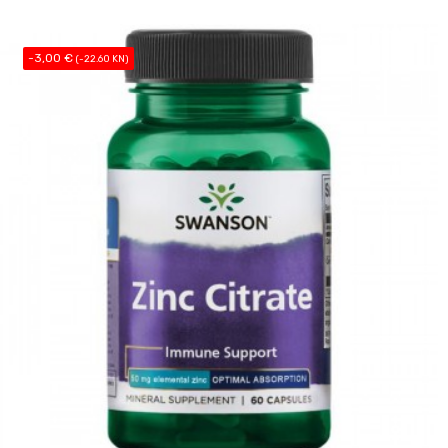
-3,00 €
(-22.60 KN)