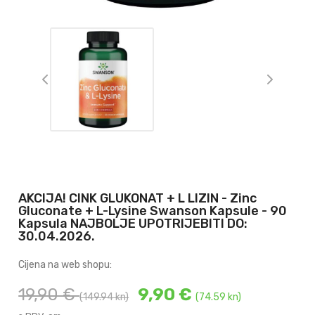
AKCIJA! CINK GLUKONAT + L LIZIN - Zinc
Gluconate + L-Lysine Swanson Kapsule - 90
Kapsula NAJBOLJE UPOTRIJEBITI DO:
30.04.2026.
Cijena na web shopu:
19,90 €
9,90 €
(149.94 kn)
(74.59 kn)