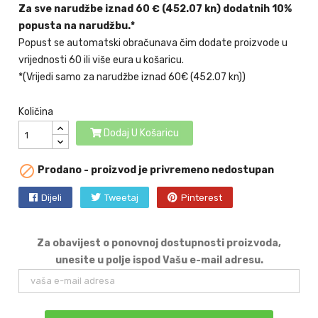
Za sve narudžbe iznad 60 € (452.07 kn) dodatnih 10%
popusta na narudžbu.*
Popust se automatski obračunava čim dodate proizvode u
vrijednosti 60 ili više eura u košaricu.
*(Vrijedi samo za narudžbe iznad 60€ (452.07 kn))
Količina
Dodaj U Košaricu

Prodano - proizvod je privremeno nedostupan
Dijeli
Tweetaj
Pinterest
Za obavijest o ponovnoj dostupnosti proizvoda,
unesite u polje ispod Vašu e-mail adresu.