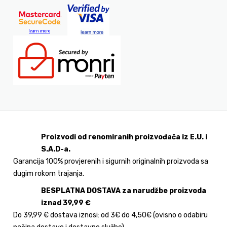
Proizvodi od renomiranih proizvođača iz E.U. i
S.A.D-a.
Garancija 100% provjerenih i sigurnih originalnih proizvoda sa
dugim rokom trajanja.
BESPLATNA DOSTAVA za narudžbe proizvoda
iznad 39,99 €
Do 39,99 € dostava iznosi: od 3€ do 4,50€ (ovisno o odabiru