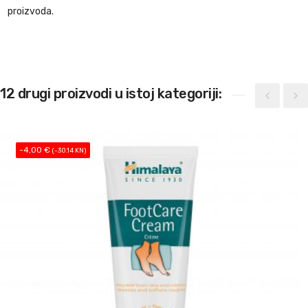
proizvoda.
12 drugi proizvodi u istoj kategoriji:
-4,00 €
(-30.14 KN)