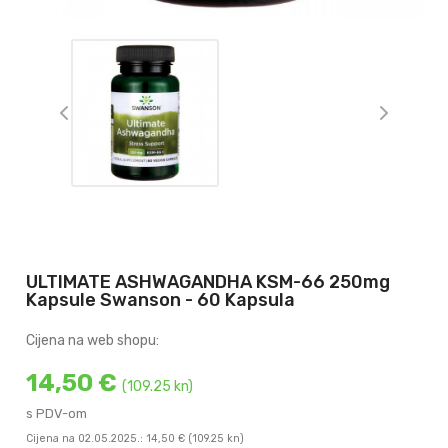
ULTIMATE ASHWAGANDHA KSM-66 250mg
Kapsule Swanson - 60 Kapsula
Cijena na web shopu:
14,50 €
(109.25 kn)
s PDV-om
Cijena na 02.05.2025.: 14,50 €
(109.25 kn)