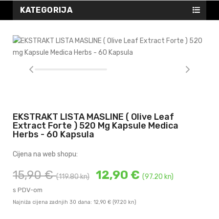
KATEGORIJA
EKSTRAKT LISTA MASLINE ( Olive Leaf
Extract Forte ) 520 Mg Kapsule Medica
Herbs - 60 Kapsula
Cijena na web shopu:
15,90 €
12,90 €
(119.80 kn)
(97.20 kn)
s PDV-om
Najniža cijena zadnjih 30 dana: 12,90 €
(97.20 kn)