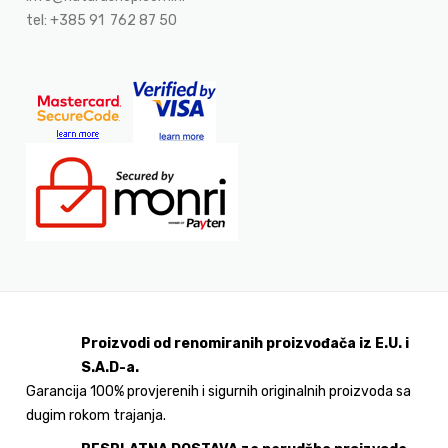
tel: +385 91 762 87 50
Proizvodi od renomiranih proizvođača iz E.U. i
S.A.D-a.
Garancija 100% provjerenih i sigurnih originalnih proizvoda sa
dugim rokom trajanja.