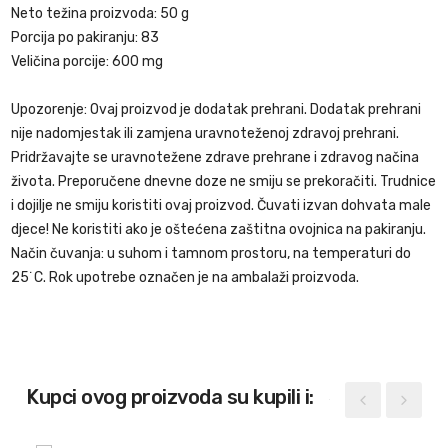
Neto težina proizvoda: 50 g
Porcija po pakiranju: 83
Veličina porcije: 600 mg
Upozorenje: Ovaj proizvod je dodatak prehrani. Dodatak prehrani
nije nadomjestak ili zamjena uravnoteženoj zdravoj prehrani.
Pridržavajte se uravnotežene zdrave prehrane i zdravog načina
života. Preporučene dnevne doze ne smiju se prekoračiti. Trudnice
i dojilje ne smiju koristiti ovaj proizvod. Čuvati izvan dohvata male
djece! Ne koristiti ako je oštećena zaštitna ovojnica na pakiranju.
Način čuvanja: u suhom i tamnom prostoru, na temperaturi do
25˙C. Rok upotrebe označen je na ambalaži proizvoda.
Kupci ovog proizvoda su kupili i: