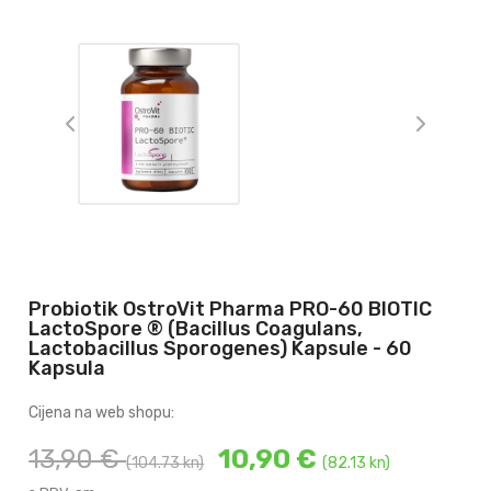
Probiotik OstroVit Pharma PRO-60 BIOTIC
LactoSpore ® (Bacillus Coagulans,
Lactobacillus Sporogenes) Kapsule - 60
Kapsula
Cijena na web shopu:
13,90 €
10,90 €
(104.73 kn)
(82.13 kn)