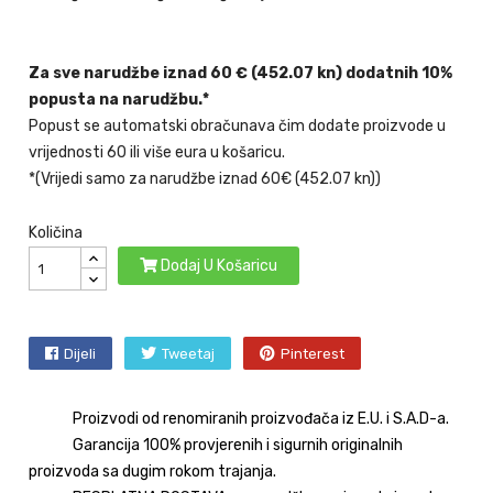
Za sve narudžbe iznad 60 € (452.07 kn) dodatnih 10%
popusta na narudžbu.*
Popust se automatski obračunava čim dodate proizvode u
vrijednosti 60 ili više eura u košaricu.
*(Vrijedi samo za narudžbe iznad 60€ (452.07 kn))
Količina
Dodaj U Košaricu
Dijeli
Tweetaj
Pinterest
Proizvodi od renomiranih proizvođača iz E.U. i S.A.D-a.
Garancija 100% provjerenih i sigurnih originalnih
proizvoda sa dugim rokom trajanja.