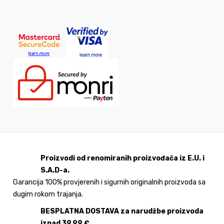
Proizvodi od renomiranih proizvođača iz E.U. i
S.A.D-a.
Garancija 100% provjerenih i sigurnih originalnih proizvoda sa
dugim rokom trajanja.
BESPLATNA DOSTAVA za narudžbe proizvoda
iznad 39,99 €