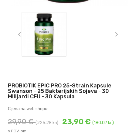
PROBIOTIK EPIC PRO 25-Strain Kapsule
Swanson - 25 Bakterijskih Sojeva - 30
Milijardi CFU - 30 Kapsula
Cijena na web shopu:
29,90 €
23,90 €
(225.28 kn)
(180.07 kn)
s PDV-om