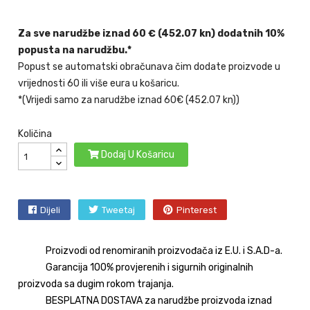
Za sve narudžbe iznad 60 € (452.07 kn) dodatnih 10%
popusta na narudžbu.*
Popust se automatski obračunava čim dodate proizvode u
vrijednosti 60 ili više eura u košaricu.
*(Vrijedi samo za narudžbe iznad 60€ (452.07 kn))
Količina
Dodaj U Košaricu
Dijeli
Tweetaj
Pinterest
Proizvodi od renomiranih proizvođača iz E.U. i S.A.D-a.
Garancija 100% provjerenih i sigurnih originalnih
proizvoda sa dugim rokom trajanja.
BESPLATNA DOSTAVA za narudžbe proizvoda iznad