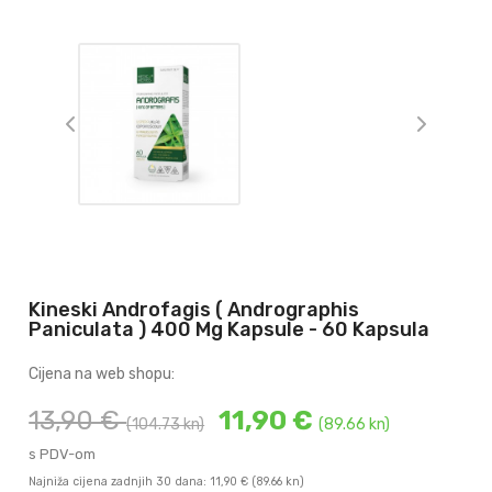
Kineski Androfagis ( Andrographis
Paniculata ) 400 Mg Kapsule - 60 Kapsula
Cijena na web shopu:
13,90 €
11,90 €
(104.73 kn)
(89.66 kn)
s PDV-om
Najniža cijena zadnjih 30 dana: 11,90 €
(89.66 kn)