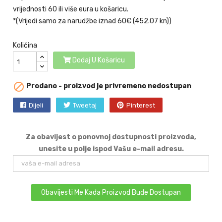
vrijednosti 60 ili više eura u košaricu.
*(Vrijedi samo za narudžbe iznad 60€ (452.07 kn))
Količina
Dodaj U Košaricu

Prodano - proizvod je privremeno nedostupan
Dijeli
Tweetaj
Pinterest
Za obavijest o ponovnoj dostupnosti proizvoda,
unesite u polje ispod Vašu e-mail adresu.
Obavijesti Me Kada Proizvod Bude Dostupan