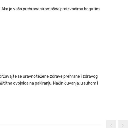
je. Ako je vaša prehrana siromašna proizvodima bogatim
ridržavajte se uravnotežene zdrave prehrane i zdravog
štitna ovojnica na pakiranju. Način čuvanja: u suhom i