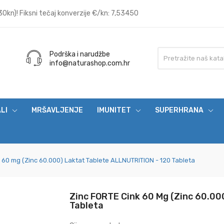
0kn)! Fiksni tečaj konverzije €/kn: 7,53450
Podrška i narudžbe
info@naturashop.com.hr
ALI
MRŠAVLJENJE
IMUNITET
SUPERHRANA
 60 mg (Zinc 60.000) Laktat Tablete ALLNUTRITION - 120 Tableta
Zinc FORTE Cink 60 Mg (Zinc 60.00
Tableta