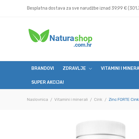
Besplatna dostava za sve narudžbe iznad 39,99 € (301,3
BRANDOVI
ZDRAVLJE
VITAMINI I MINER
SUPER AKCIJA!
Naslovnica
Vitamini i minerali
Cink
Zinc FORTE Cink