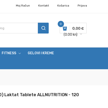
Moj Račun
Kontakt
Košarica
Prijava
0
0,00 €
(0.00 kn)
FITNESS
GELOVI I KREME
0) Laktat Tablete ALLNUTRITION - 120